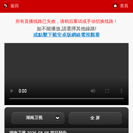
返回
首頁
所有直播线路已失效，请稍后重试或手动切换线路！
如不能播放,請選擇其他線路!
或點擊下載安卓版網絡電視觀看
湖南卫视
全 屏
湖南卫视 2026-08-08 節目預告