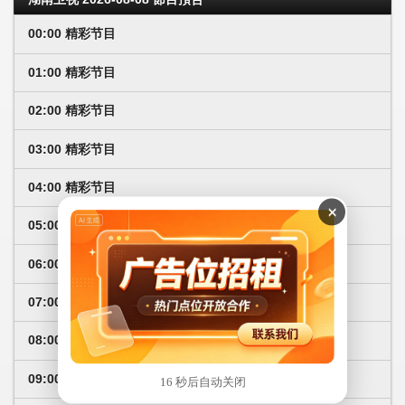
00:00 精彩节目
01:00 精彩节目
02:00 精彩节目
03:00 精彩节目
04:00 精彩节目
×
05:00 精彩节目
06:00 精彩节目
07:00 精彩节目
08:00 精彩节目
09:00 精彩节目
16 秒后自动关闭