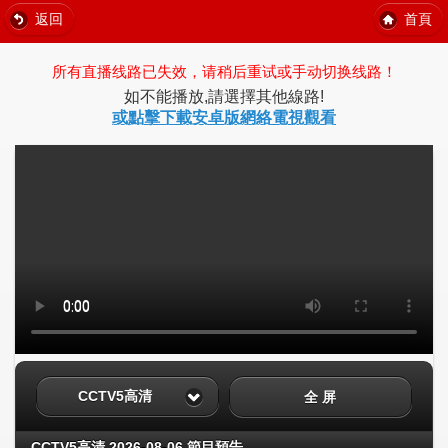
返回
首頁
所有直播线路已失效，请稍后重试或手动切换线路！
如不能播放,請選擇其他線路!
或點擊下載安卓版網絡電視觀看
CCTV5高清
全 屏
CCTV5高清 2026-08-06 節目預告