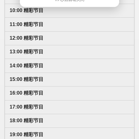
10:00 精彩节目
11:00 精彩节目
12:00 精彩节目
13:00 精彩节目
14:00 精彩节目
15:00 精彩节目
16:00 精彩节目
17:00 精彩节目
18:00 精彩节目
19:00 精彩节目