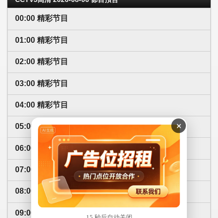
00:00 精彩节目
01:00 精彩节目
02:00 精彩节目
03:00 精彩节目
04:00 精彩节目
×
05:00 精彩节目
06:00 精彩节目
07:00 精彩节目
08:00 精彩节目
09:00 精彩节目
15 秒后自动关闭