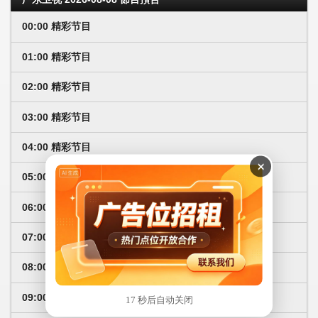
00:00 精彩节目
01:00 精彩节目
02:00 精彩节目
03:00 精彩节目
04:00 精彩节目
×
05:00 精彩节目
06:00 精彩节目
07:00 精彩节目
08:00 精彩节目
09:00 精彩节目
17 秒后自动关闭