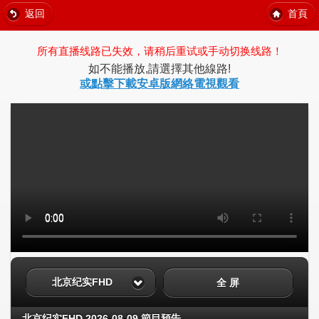
返回
首頁
所有直播线路已失效，请稍后重试或手动切换线路！
如不能播放,請選擇其他線路!
或點擊下載安卓版網絡電視觀看
北京纪实FHD
全 屏
北京纪实FHD 2026-08-09 節目預告