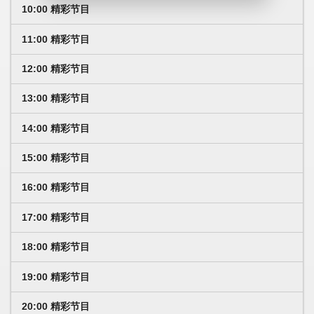
10:00 精彩节目
11:00 精彩节目
12:00 精彩节目
13:00 精彩节目
14:00 精彩节目
15:00 精彩节目
16:00 精彩节目
17:00 精彩节目
18:00 精彩节目
19:00 精彩节目
20:00 精彩节目