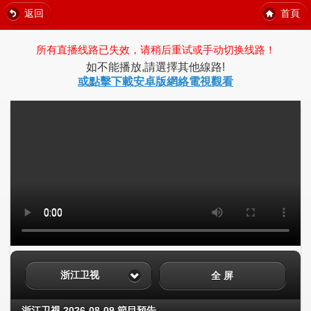
返回
首頁
所有直播线路已失效，请稍后重试或手动切换线路！
如不能播放,請選擇其他線路!
或點擊下載安卓版網絡電視觀看
浙江卫视
全 屏
浙江卫视 2026-08-09 節目預告