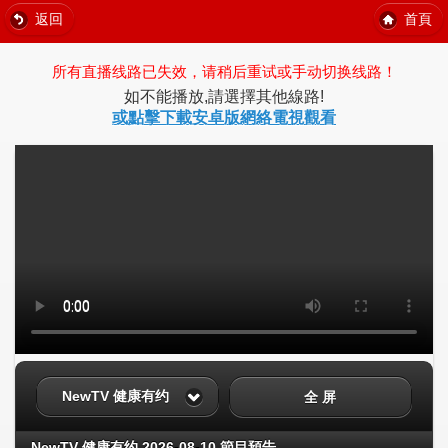
返回
首頁
所有直播线路已失效，请稍后重试或手动切换线路！
如不能播放,請選擇其他線路!
或點擊下載安卓版網絡電視觀看
NewTV 健康有约
全 屏
NewTV 健康有约 2026-08-10 節目預告