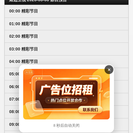
00:00 精彩节目
01:00 精彩节目
02:00 精彩节目
03:00 精彩节目
04:00 精彩节目
×
05:00 精彩节目
06:00 精彩节目
07:00 精彩节目
08:00 精彩节目
09:00 精彩节目
8 秒后自动关闭