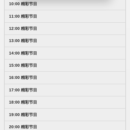
10:00 精彩节目
11:00 精彩节目
12:00 精彩节目
13:00 精彩节目
14:00 精彩节目
15:00 精彩节目
16:00 精彩节目
17:00 精彩节目
18:00 精彩节目
19:00 精彩节目
20:00 精彩节目