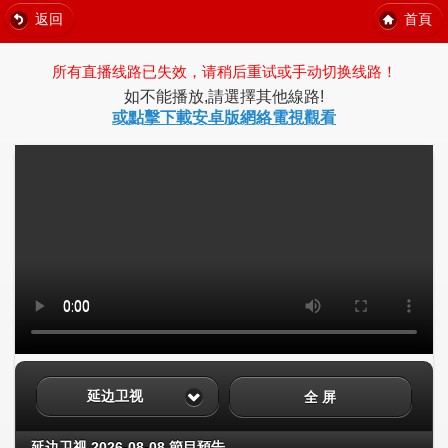
返回
首頁
所有直播线路已失效，请稍后重试或手动切换线路！
如不能播放,請選擇其他線路!
或點擊下載安卓版網絡電視觀看
延边卫视
全 屏
延边卫视 2026-08-08 節目預告