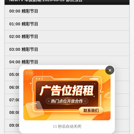
00:00 精彩节目
01:00 精彩节目
02:00 精彩节目
03:00 精彩节目
04:00 精彩节目
×
05:00 精彩节目
06:00 精彩节目
07:00 精彩节目
08:00 精彩节目
09:00 精彩节目
11 秒后自动关闭