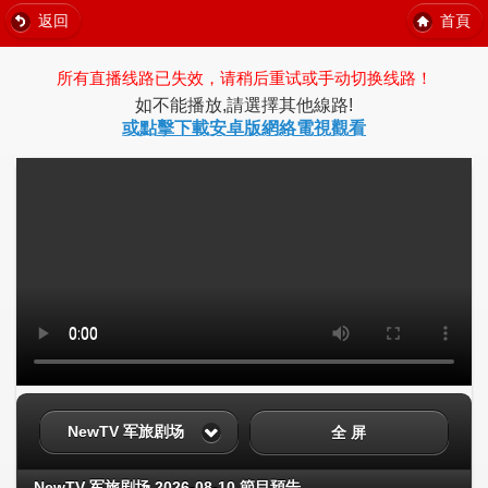
返回
首頁
所有直播线路已失效，请稍后重试或手动切换线路！
如不能播放,請選擇其他線路!
或點擊下載安卓版網絡電視觀看
NewTV 军旅剧场
全 屏
NewTV 军旅剧场 2026-08-10 節目預告