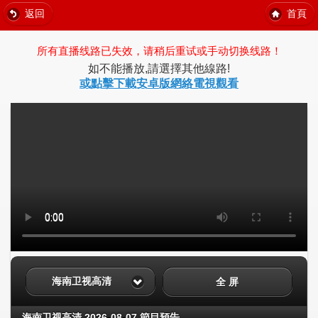
返回
首頁
所有直播线路已失效，请稍后重试或手动切换线路！
如不能播放,請選擇其他線路!
或點擊下載安卓版網絡電視觀看
海南卫视高清
全 屏
海南卫视高清 2026-08-07 節目預告