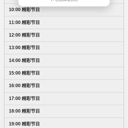
10:00 精彩节目
11:00 精彩节目
12:00 精彩节目
13:00 精彩节目
14:00 精彩节目
15:00 精彩节目
16:00 精彩节目
17:00 精彩节目
18:00 精彩节目
19:00 精彩节目