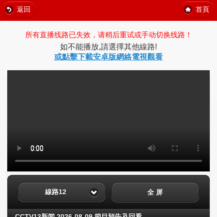
返回
首頁
所有直播线路已失效，请稍后重试或手动切换线路！
如不能播放,請選擇其他線路!
或點擊下載安卓版網絡電視觀看
線路12
全 屏
CCTV13新闻 2026-08-09 節目預告及回看