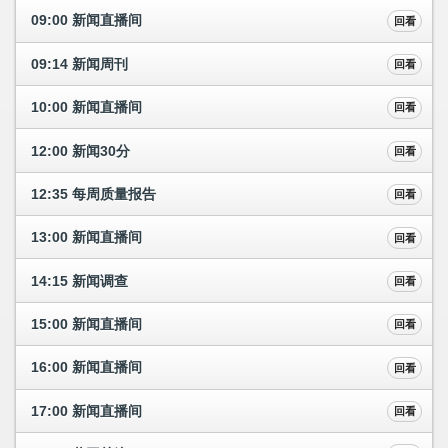
09:00 新闻直播间
回看
09:14 新闻周刊
回看
10:00 新闻直播间
回看
12:00 新闻30分
回看
12:35 每周质量报告
回看
13:00 新闻直播间
回看
14:15 新闻调查
回看
15:00 新闻直播间
回看
16:00 新闻直播间
回看
17:00 新闻直播间
回看