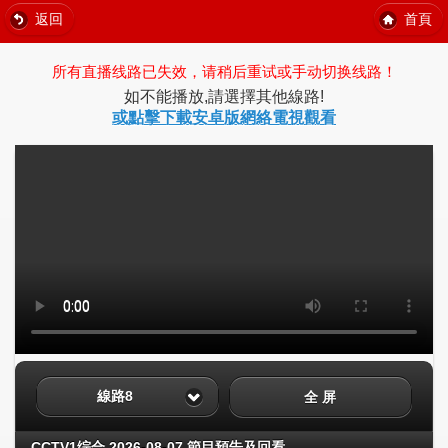
返回
首頁
所有直播线路已失效，请稍后重试或手动切换线路！
如不能播放,請選擇其他線路!
或點擊下載安卓版網絡電視觀看
線路8
全 屏
CCTV1综合 2026-08-07 節目預告及回看