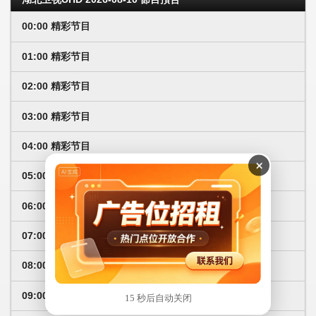
00:00 精彩节目
01:00 精彩节目
02:00 精彩节目
03:00 精彩节目
04:00 精彩节目
×
05:00 精彩节目
06:00 精彩节目
07:00 精彩节目
08:00 精彩节目
09:00 精彩节目
15 秒后自动关闭