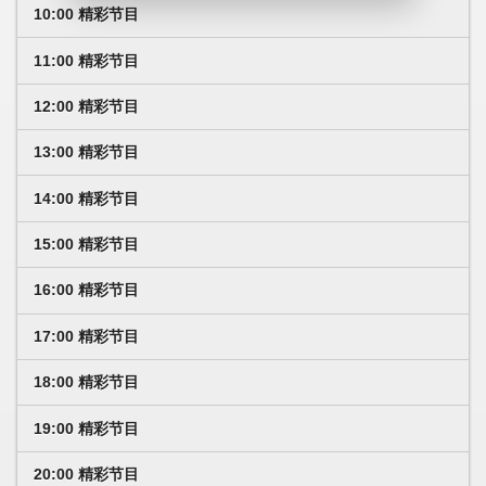
10:00 精彩节目
11:00 精彩节目
12:00 精彩节目
13:00 精彩节目
14:00 精彩节目
15:00 精彩节目
16:00 精彩节目
17:00 精彩节目
18:00 精彩节目
19:00 精彩节目
20:00 精彩节目