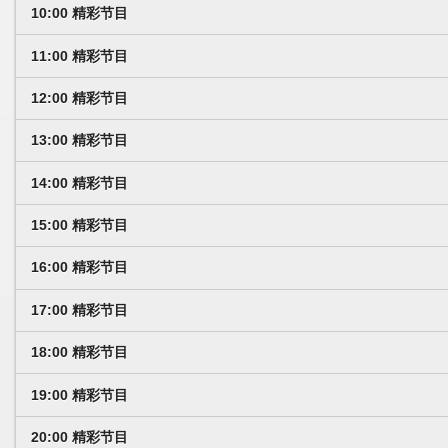
10:00 精彩节目
11:00 精彩节目
12:00 精彩节目
13:00 精彩节目
14:00 精彩节目
15:00 精彩节目
16:00 精彩节目
17:00 精彩节目
18:00 精彩节目
19:00 精彩节目
20:00 精彩节目