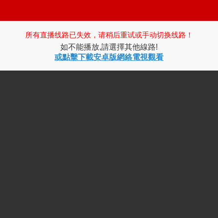
所有直播线路已失效，请稍后重试或手动切换线路！
如不能播放,請選擇其他線路!
或點擊下載安卓版網絡電視觀看