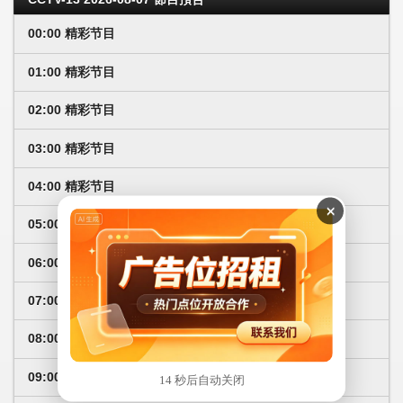
00:00 精彩节目
01:00 精彩节目
02:00 精彩节目
03:00 精彩节目
04:00 精彩节目
×
05:00 精彩节目
06:00 精彩节目
07:00 精彩节目
08:00 精彩节目
09:00 精彩节目
14 秒后自动关闭