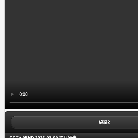
線路2
CCTV-9FHD 2026-08-09 節目預告