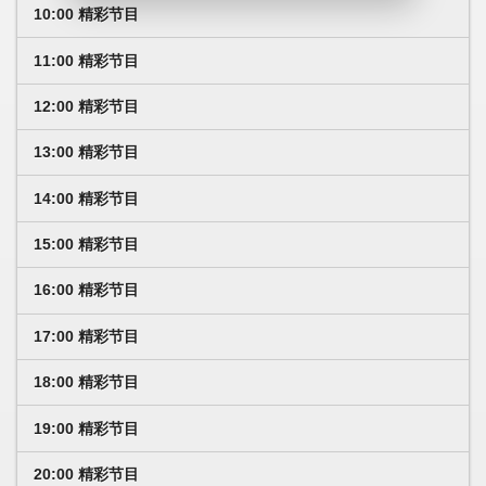
10:00 精彩节目
11:00 精彩节目
12:00 精彩节目
13:00 精彩节目
14:00 精彩节目
15:00 精彩节目
16:00 精彩节目
17:00 精彩节目
18:00 精彩节目
19:00 精彩节目
20:00 精彩节目