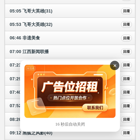
05:05 飞哥大英雄(31)
回看
05:53 飞哥大英雄(32)
回看
06:46 非遗美食
回看
07:00 江西新闻联播
回看
×
07:23 天气预报
回看
07:29 海底小纵队·中国之旅Ⅱ
回看
07:40 海底小纵队·中国之旅Ⅱ
回看
07:52 美味人生
回看
08:26 黑狐之风影(39)
回看
15 秒后自动关闭
09:12 黑狐之风影(40)
回看