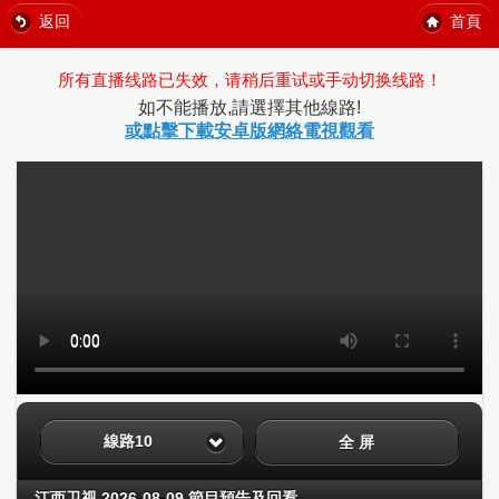
返回
首頁
所有直播线路已失效，请稍后重试或手动切换线路！
如不能播放,請選擇其他線路!
或點擊下載安卓版網絡電視觀看
線路10
全 屏
江西卫视 2026-08-09 節目預告及回看