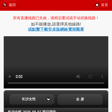
返回
首頁
所有直播线路已失效，请稍后重试或手动切换线路！
如不能播放,請選擇其他線路!
或點擊下載安卓版網絡電視觀看
长沙女性
全 屏
长沙女性 2026-08-07 節目預告