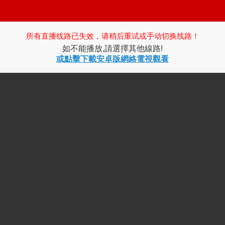
所有直播线路已失效，请稍后重试或手动切换线路！
如不能播放,請選擇其他線路!
或點擊下載安卓版網絡電視觀看