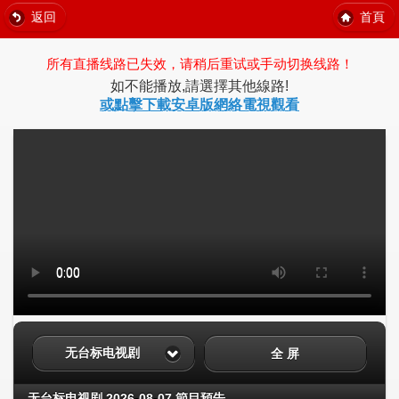
返回
首頁
所有直播线路已失效，请稍后重试或手动切换线路！
如不能播放,請選擇其他線路!
或點擊下載安卓版網絡電視觀看
无台标电视剧
全 屏
无台标电视剧 2026-08-07 節目預告