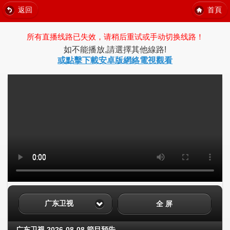
返回
首頁
所有直播线路已失效，请稍后重试或手动切换线路！
如不能播放,請選擇其他線路!
或點擊下載安卓版網絡電視觀看
广东卫视
全 屏
广东卫视 2026-08-08 節目預告