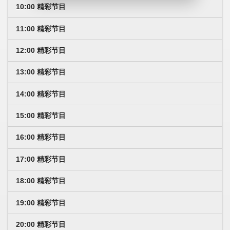
10:00 精彩节目
11:00 精彩节目
12:00 精彩节目
13:00 精彩节目
14:00 精彩节目
15:00 精彩节目
16:00 精彩节目
17:00 精彩节目
18:00 精彩节目
19:00 精彩节目
20:00 精彩节目