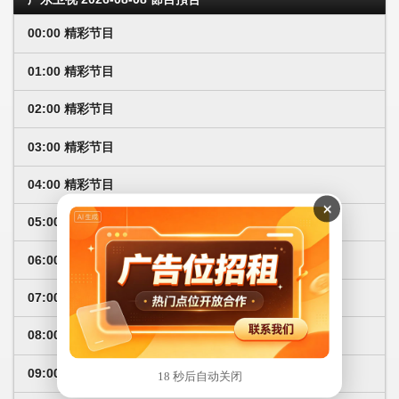
00:00 精彩节目
01:00 精彩节目
02:00 精彩节目
03:00 精彩节目
04:00 精彩节目
×
05:00 精彩节目
06:00 精彩节目
07:00 精彩节目
08:00 精彩节目
09:00 精彩节目
17 秒后自动关闭