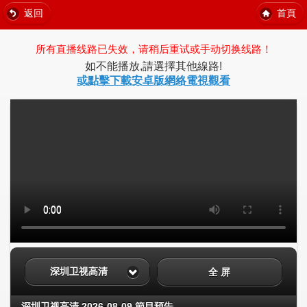
返回
首頁
所有直播线路已失效，请稍后重试或手动切换线路！
如不能播放,請選擇其他線路!
或點擊下載安卓版網絡電視觀看
深圳卫视高清
全 屏
深圳卫视高清 2026-08-09 節目預告