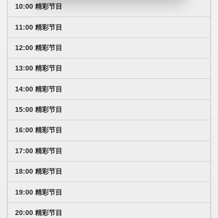
10:00 精彩节目
11:00 精彩节目
12:00 精彩节目
13:00 精彩节目
14:00 精彩节目
15:00 精彩节目
16:00 精彩节目
17:00 精彩节目
18:00 精彩节目
19:00 精彩节目
20:00 精彩节目