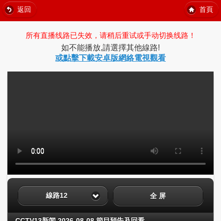
返回
首頁
所有直播线路已失效，请稍后重试或手动切换线路！
如不能播放,請選擇其他線路!
或點擊下載安卓版網絡電視觀看
線路12
全 屏
CCTV13新闻 2026-08-08 節目預告及回看