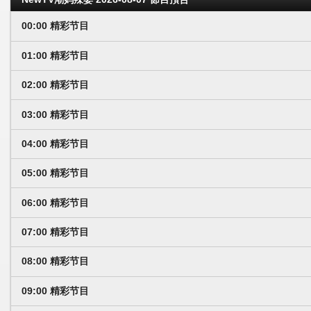
00:00 精彩节目
01:00 精彩节目
02:00 精彩节目
03:00 精彩节目
04:00 精彩节目
05:00 精彩节目
06:00 精彩节目
07:00 精彩节目
08:00 精彩节目
09:00 精彩节目