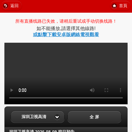
返回
首頁
所有直播线路已失效，请稍后重试或手动切换线路！
如不能播放,請選擇其他線路!
或點擊下載安卓版網絡電視觀看
深圳卫视高清
全 屏
深圳卫视高清 2026-08-09 節目預告