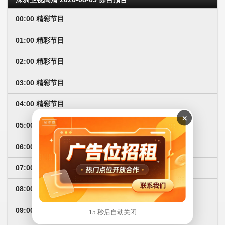
00:00 精彩节目
01:00 精彩节目
02:00 精彩节目
03:00 精彩节目
04:00 精彩节目
×
05:00 精彩节目
06:00 精彩节目
07:00 精彩节目
08:00 精彩节目
09:00 精彩节目
15 秒后自动关闭