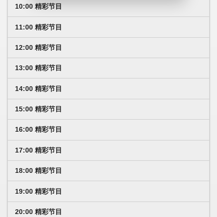
10:00 精彩节目
11:00 精彩节目
12:00 精彩节目
13:00 精彩节目
14:00 精彩节目
15:00 精彩节目
16:00 精彩节目
17:00 精彩节目
18:00 精彩节目
19:00 精彩节目
20:00 精彩节目