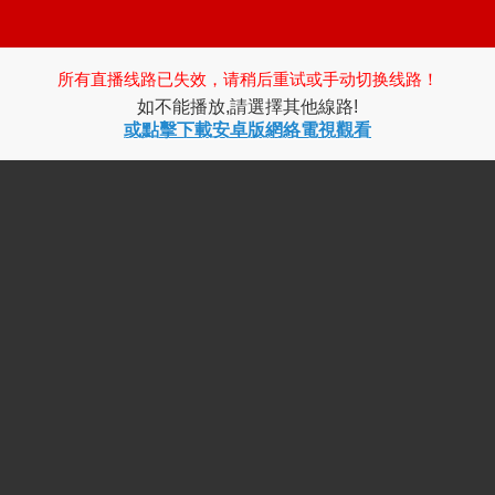
所有直播线路已失效，请稍后重试或手动切换线路！
如不能播放,請選擇其他線路!
或點擊下載安卓版網絡電視觀看