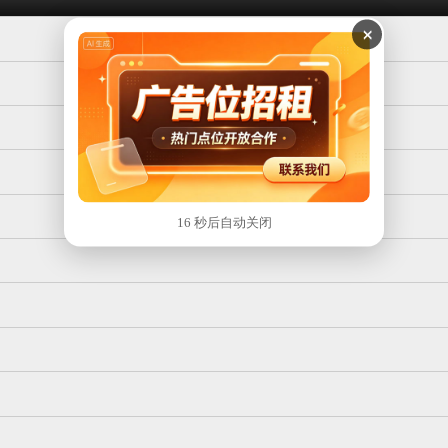
×
16 秒后自动关闭