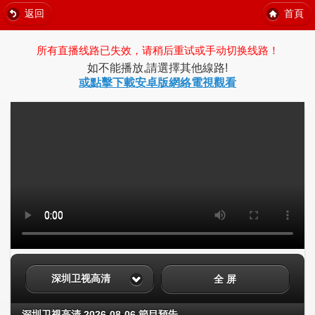
返回
首頁
所有直播线路已失效，请稍后重试或手动切换线路！
如不能播放,請選擇其他線路!
或點擊下載安卓版網絡電視觀看
深圳卫视高清
全 屏
深圳卫视高清 2026-08-06 節目預告