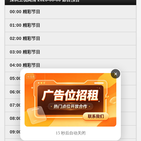
00:00 精彩节目
01:00 精彩节目
02:00 精彩节目
03:00 精彩节目
04:00 精彩节目
×
05:00 精彩节目
06:00 精彩节目
07:00 精彩节目
08:00 精彩节目
09:00 精彩节目
15 秒后自动关闭