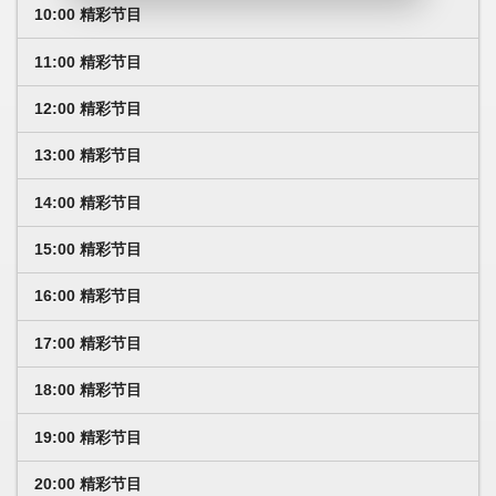
10:00 精彩节目
11:00 精彩节目
12:00 精彩节目
13:00 精彩节目
14:00 精彩节目
15:00 精彩节目
16:00 精彩节目
17:00 精彩节目
18:00 精彩节目
19:00 精彩节目
20:00 精彩节目