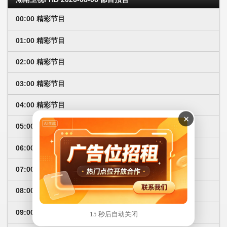
00:00 精彩节目
01:00 精彩节目
02:00 精彩节目
03:00 精彩节目
04:00 精彩节目
×
05:00 精彩节目
06:00 精彩节目
07:00 精彩节目
08:00 精彩节目
09:00 精彩节目
15 秒后自动关闭