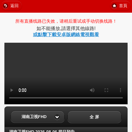
返回
首頁
所有直播线路已失效，请稍后重试或手动切换线路！
如不能播放,請選擇其他線路!
或點擊下載安卓版網絡電視觀看
湖南卫视FHD
全 屏
湖南卫视FHD 2026-08-06 節目預告