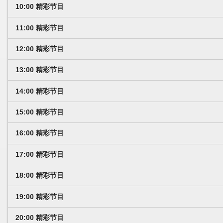
10:00 精彩节目
11:00 精彩节目
12:00 精彩节目
13:00 精彩节目
14:00 精彩节目
15:00 精彩节目
16:00 精彩节目
17:00 精彩节目
18:00 精彩节目
19:00 精彩节目
20:00 精彩节目