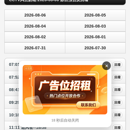
2026-08-06
2026-08-05
2026-08-04
2026-08-03
2026-08-02
2026-08-01
2026-07-31
2026-07-30
07:01 追风者--13/38
×
回看
07:52 追风者--14/38
回看
08:41 追风者--15/38
回看
09:29 追风者--16/38
回看
10:18 追风者--17/38
回看
18 秒后自动关闭
11:11 追风者--18/38
回看