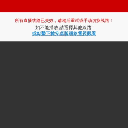
所有直播线路已失效，请稍后重试或手动切换线路！
如不能播放,請選擇其他線路!
或點擊下載安卓版網絡電視觀看