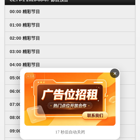
00:00 精彩节目
01:00 精彩节目
02:00 精彩节目
03:00 精彩节目
04:00 精彩节目
×
05:00 精彩节目
06:00 精彩节目
07:00 精彩节目
08:00 精彩节目
09:00 精彩节目
17 秒后自动关闭