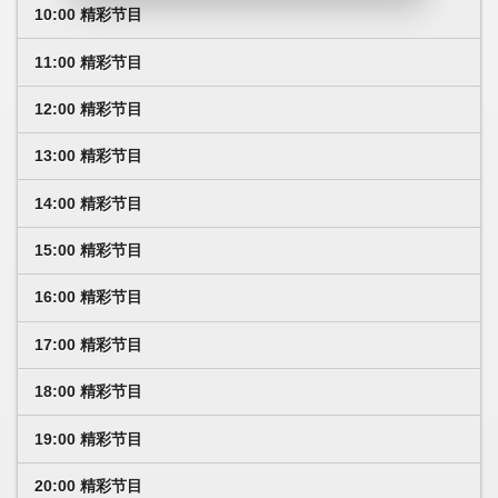
10:00 精彩节目
11:00 精彩节目
12:00 精彩节目
13:00 精彩节目
14:00 精彩节目
15:00 精彩节目
16:00 精彩节目
17:00 精彩节目
18:00 精彩节目
19:00 精彩节目
20:00 精彩节目