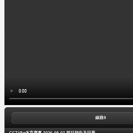
線路9
CCTV5+体育赛事 2026-08-07 節目預告及回看