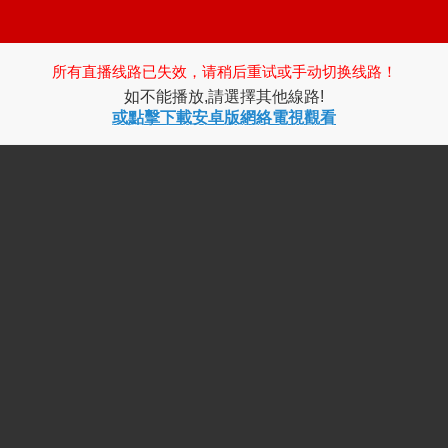
所有直播线路已失效，请稍后重试或手动切换线路！
如不能播放,請選擇其他線路!
或點擊下載安卓版網絡電視觀看