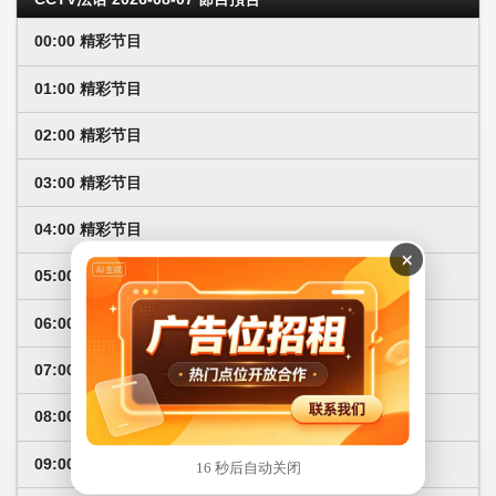
00:00 精彩节目
01:00 精彩节目
02:00 精彩节目
03:00 精彩节目
04:00 精彩节目
×
05:00 精彩节目
06:00 精彩节目
07:00 精彩节目
08:00 精彩节目
09:00 精彩节目
16 秒后自动关闭