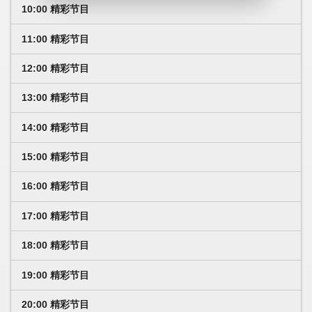
10:00 精彩节目
11:00 精彩节目
12:00 精彩节目
13:00 精彩节目
14:00 精彩节目
15:00 精彩节目
16:00 精彩节目
17:00 精彩节目
18:00 精彩节目
19:00 精彩节目
20:00 精彩节目