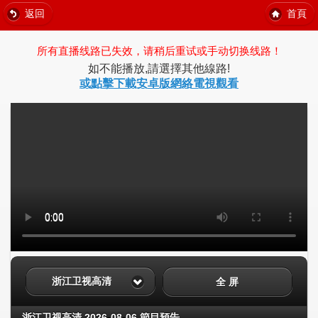
返回
首頁
所有直播线路已失效，请稍后重试或手动切换线路！
如不能播放,請選擇其他線路!
或點擊下載安卓版網絡電視觀看
浙江卫视高清
全 屏
浙江卫视高清 2026-08-06 節目預告