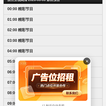
00:00 精彩节目
01:00 精彩节目
02:00 精彩节目
03:00 精彩节目
04:00 精彩节目
×
05:00 精彩节目
06:00 精彩节目
07:00 精彩节目
08:00 精彩节目
09:00 精彩节目
15 秒后自动关闭