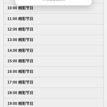
10:00 精彩节目
11:00 精彩节目
12:00 精彩节目
13:00 精彩节目
14:00 精彩节目
15:00 精彩节目
16:00 精彩节目
17:00 精彩节目
18:00 精彩节目
19:00 精彩节目