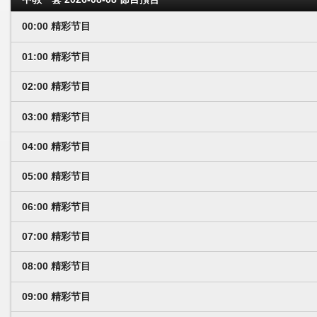
00:00 精彩节目
01:00 精彩节目
02:00 精彩节目
03:00 精彩节目
04:00 精彩节目
05:00 精彩节目
06:00 精彩节目
07:00 精彩节目
08:00 精彩节目
09:00 精彩节目