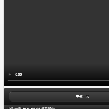
中教一套
中教一套 2026-08-08 節目預告