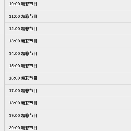
10:00 精彩节目
11:00 精彩节目
12:00 精彩节目
13:00 精彩节目
14:00 精彩节目
15:00 精彩节目
16:00 精彩节目
17:00 精彩节目
18:00 精彩节目
19:00 精彩节目
20:00 精彩节目