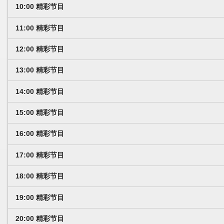
10:00 精彩节目
11:00 精彩节目
12:00 精彩节目
13:00 精彩节目
14:00 精彩节目
15:00 精彩节目
16:00 精彩节目
17:00 精彩节目
18:00 精彩节目
19:00 精彩节目
20:00 精彩节目