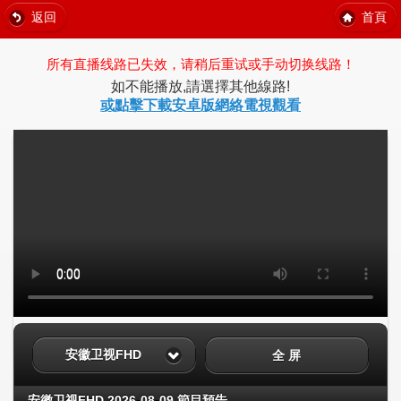
返回
首頁
所有直播线路已失效，请稍后重试或手动切换线路！
如不能播放,請選擇其他線路!
或點擊下載安卓版網絡電視觀看
安徽卫视FHD
全 屏
安徽卫视FHD 2026-08-09 節目預告