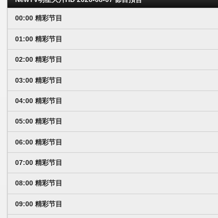
00:00 精彩节目
01:00 精彩节目
02:00 精彩节目
03:00 精彩节目
04:00 精彩节目
05:00 精彩节目
06:00 精彩节目
07:00 精彩节目
08:00 精彩节目
09:00 精彩节目