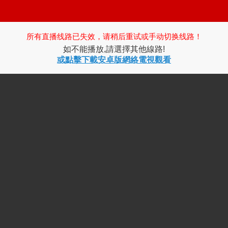
所有直播线路已失效，请稍后重试或手动切换线路！
如不能播放,請選擇其他線路!
或點擊下載安卓版網絡電視觀看