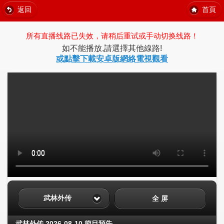
返回
首頁
所有直播线路已失效，请稍后重试或手动切换线路！
如不能播放,請選擇其他線路!
或點擊下載安卓版網絡電視觀看
武林外传
全 屏
武林外传 2026-08-10 節目預告