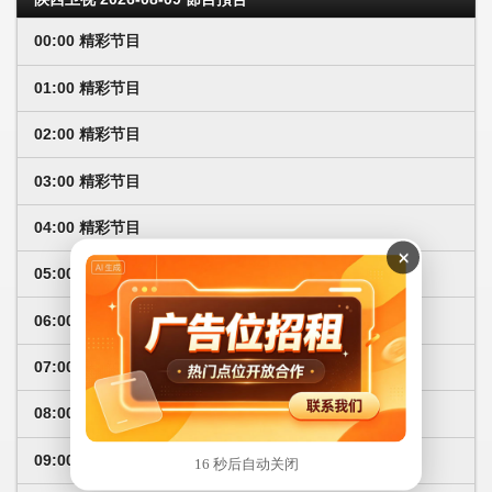
00:00 精彩节目
01:00 精彩节目
02:00 精彩节目
03:00 精彩节目
04:00 精彩节目
×
05:00 精彩节目
06:00 精彩节目
07:00 精彩节目
08:00 精彩节目
09:00 精彩节目
16 秒后自动关闭