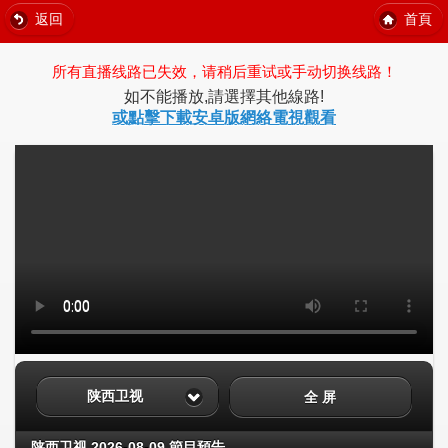
返回
首頁
所有直播线路已失效，请稍后重试或手动切换线路！
如不能播放,請選擇其他線路!
或點擊下載安卓版網絡電視觀看
陕西卫视
全 屏
陕西卫视 2026-08-09 節目預告