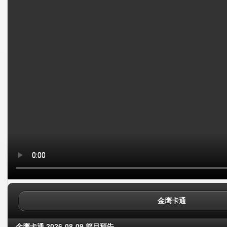
金鹰卡通
金鹰卡通 2026-08-09 節目預告