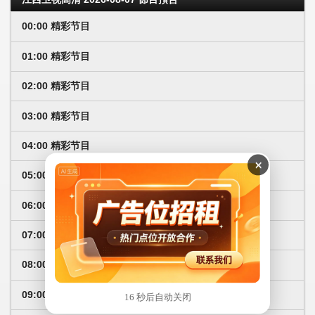
00:00 精彩节目
01:00 精彩节目
02:00 精彩节目
03:00 精彩节目
04:00 精彩节目
×
05:00 精彩节目
06:00 精彩节目
07:00 精彩节目
08:00 精彩节目
09:00 精彩节目
16 秒后自动关闭