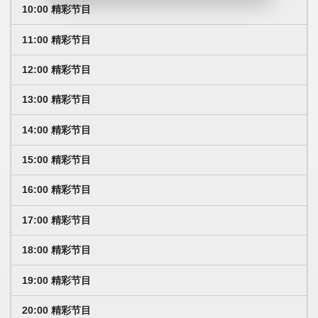
10:00 精彩节目
11:00 精彩节目
12:00 精彩节目
13:00 精彩节目
14:00 精彩节目
15:00 精彩节目
16:00 精彩节目
17:00 精彩节目
18:00 精彩节目
19:00 精彩节目
20:00 精彩节目