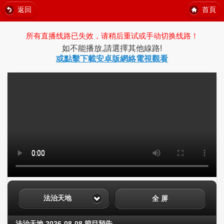
返回
首頁
所有直播线路已失效，请稍后重试或手动切换线路！
如不能播放,請選擇其他線路!
或點擊下載安卓版網絡電視觀看
法治天地
全 屏
法治天地 2026-08-08 節目預告