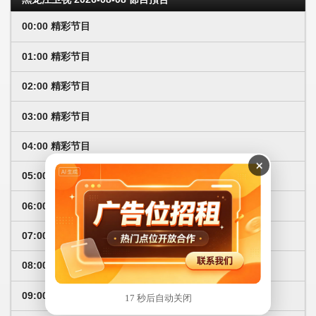
00:00 精彩节目
01:00 精彩节目
02:00 精彩节目
03:00 精彩节目
04:00 精彩节目
×
05:00 精彩节目
06:00 精彩节目
07:00 精彩节目
08:00 精彩节目
09:00 精彩节目
16 秒后自动关闭