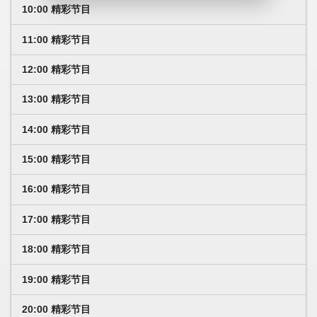
10:00 精彩节目
11:00 精彩节目
12:00 精彩节目
13:00 精彩节目
14:00 精彩节目
15:00 精彩节目
16:00 精彩节目
17:00 精彩节目
18:00 精彩节目
19:00 精彩节目
20:00 精彩节目