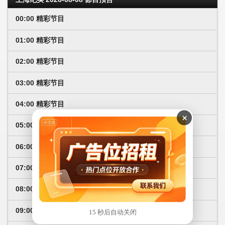
00:00 精彩节目
01:00 精彩节目
02:00 精彩节目
03:00 精彩节目
04:00 精彩节目
×
05:00 精彩节目
06:00 精彩节目
07:00 精彩节目
08:00 精彩节目
09:00 精彩节目
15 秒后自动关闭