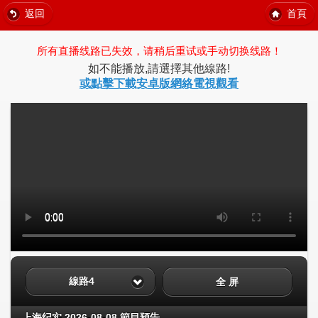
返回
首頁
所有直播线路已失效，请稍后重试或手动切换线路！
如不能播放,請選擇其他線路!
或點擊下載安卓版網絡電視觀看
線路4
全 屏
上海纪实 2026-08-08 節目預告