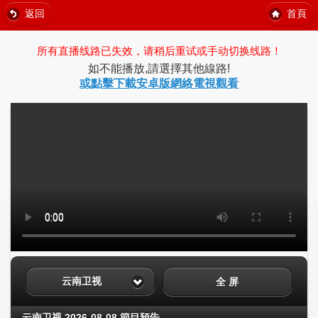
返回
首頁
所有直播线路已失效，请稍后重试或手动切换线路！
如不能播放,請選擇其他線路!
或點擊下載安卓版網絡電視觀看
云南卫视
全 屏
云南卫视 2026-08-08 節目預告