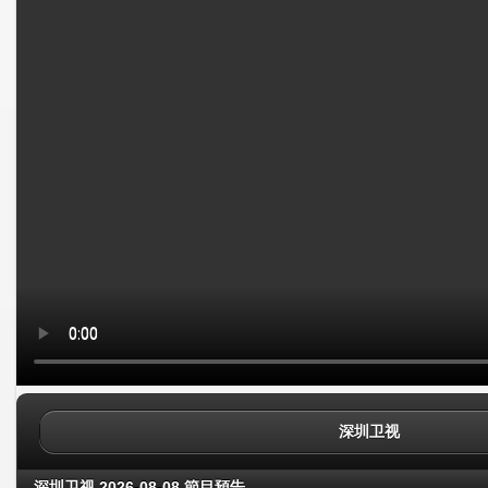
深圳卫视
深圳卫视 2026-08-08 節目預告